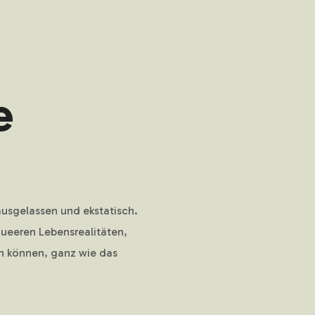
e
ausgelassen und ekstatisch.
queeren Lebensrealitäten,
in können, ganz wie das