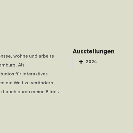
Ausstellungen
ensee, wohne und arbeite
2024
Hamburg. Als
dios für interaktives
ten die Welt zu verändern
zt auch durch meine Bilder.