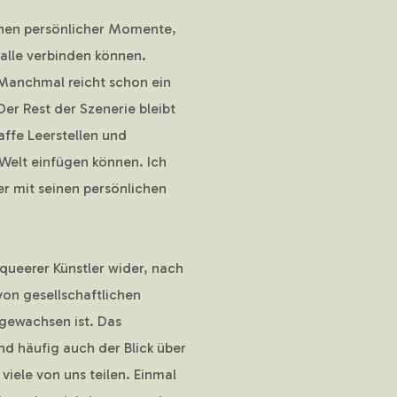
zenen persönlicher Momente,
 alle verbinden können.
 Manchmal reicht schon ein
Der Rest der Szenerie bleibt
haffe Leerstellen und
 Welt einfügen können. Ich
er mit seinen persönlichen
 queerer Künstler wider, nach
on gesellschaftlichen
gewachsen ist. Das
d häufig auch der Blick über
viele von uns teilen. Einmal