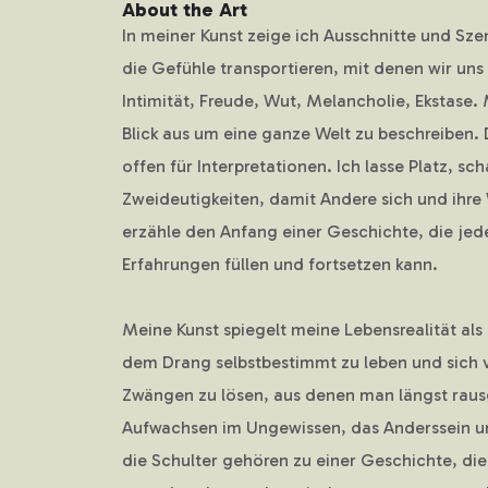
About the Art
In meiner Kunst zeige ich Ausschnitte und S
die Gefühle transportieren, mit denen wir uns
Intimität, Freude, Wut, Melancholie, Ekstase.
Blick aus um eine ganze Welt zu beschreiben. 
offen für Interpretationen. Ich lasse Platz, sc
Zweideutigkeiten, damit Andere sich und ihre
erzähle den Anfang einer Geschichte, die jed
Erfahrungen füllen und fortsetzen kann.
Meine Kunst spiegelt meine Lebensrealität als
dem Drang selbstbestimmt zu leben und sich v
Zwängen zu lösen, aus denen man längst raus
Aufwachsen im Ungewissen, das Anderssein un
die Schulter gehören zu einer Geschichte, die 