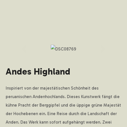
JETZT BEWERBEN
KÜNSTLER*INNEN
Andes Highland
Inspiriert von der majestätischen Schönheit des
peruanischen Andenhochlands. Dieses Kunstwerk fängt die
KUNSTWERKE
kühne Pracht der Berggipfel und die üppige grüne Majestät
der Hochebenen ein. Eine Reise durch die Landschaft der
Anden. Das Werk kann sofort aufgehängt werden. Zwei