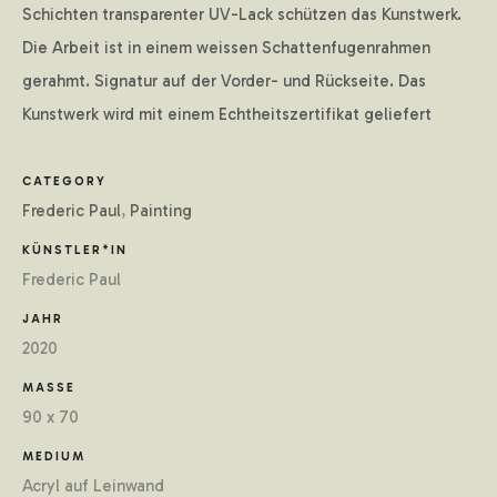
Schichten transparenter UV-Lack schützen das Kunstwerk.
Die Arbeit ist in einem weissen Schattenfugenrahmen
LOGIN
gerahmt. Signatur auf der Vorder- und Rückseite. Das
Kunstwerk wird mit einem Echtheitszertifikat geliefert
CATEGORY
Frederic Paul
,
Painting
KÜNSTLER*IN
Frederic Paul
JAHR
2020
MASSE
90 x 70
MEDIUM
Acryl auf Leinwand