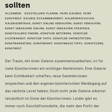
sollten
LOGIN
ALLGEMEIN
AUSSTELLUNG PLANEN
,
FAIRE GALERIE
,
FAIRE
KUNSTWELT
,
GALERIE ZUSAMMENARBEIT
,
GALERIEPROVISION
,
GALERIEVERTRAG
,
KUNST ONLINE VERKAUFEN
,
KUNST VERKAUFEN
,
KUNST VERKAUFEN ONLINE
,
KUNST VERKAUFEN STRATEGIE
,
KUNSTGALERIE FINDEN
,
KÜNSTLER NETZWERK
,
KÜNSTLER
SICHTBARKEIT
,
KÜNSTLER TIPPS
,
KÜNSTLER UNTERSTÜTZEN
,
KUNSTMARKETING
,
KUNSTMARKT
,
KUNSTMESSE TIPPS
,
KUNSTSZENE
,
KUNSTWELT
Der Traum, mit einer Galerie zusammenzuarbeiten, ist für
viele Künstler:innen ein wichtiger Meilenstein. Eine Galerie
kann Sichtbarkeit schaffen, neue Sammler:innen
ansprechen und den eigenen künstlerischen Werdegang auf
das nächste Level heben. Doch nicht jede Galerie arbeitet
tatsächlich im Sinne der Künstler:innen. Leider gibt es
immer noch Geschäftsmodelle, die mehr den Profit der