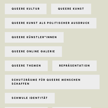
QUEERE KULTUR
QUEERE KUNST
QUEERE KUNST ALS POLITISCHER AUSDRUCK
QUEERE KÜNSTLER*INNEN
QUEERE ONLINE GALERIE
QUEERE THEMEN
REPRÄSENTATION
SCHUTZRÄUME FÜR QUEERE MENSCHEN
SCHAFFEN
SCHWULE IDENTITÄT