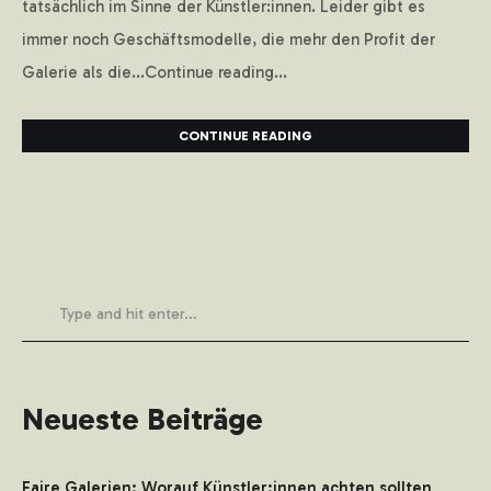
tatsächlich im Sinne der Künstler:innen. Leider gibt es
immer noch Geschäftsmodelle, die mehr den Profit der
Galerie als die...Continue reading...
CONTINUE READING
Neueste Beiträge
Faire Galerien: Worauf Künstler:innen achten sollten