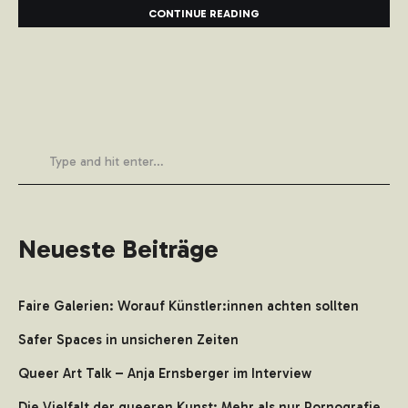
CONTINUE READING
Neueste Beiträge
Faire Galerien: Worauf Künstler:innen achten sollten
Safer Spaces in unsicheren Zeiten
Queer Art Talk – Anja Ernsberger im Interview
Die Vielfalt der queeren Kunst: Mehr als nur Pornografie